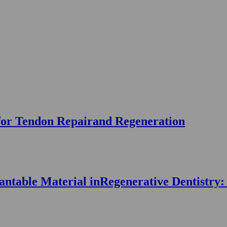
 for Tendon Repairand Regeneration
antable Material inRegenerative Dentistry