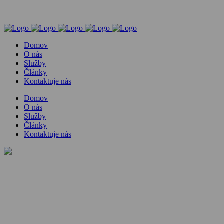
Domov
O nás
Služby
Články
Kontaktuje nás
Domov
O nás
Služby
Články
Kontaktuje nás