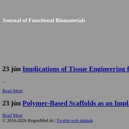
Journal of Functional Biomaterials
23 jún
Implications of Tissue Engineering
...
Read More
23 jún
Polymer-Based Scaffolds as an Impl
Read More
© 2016-2026 RegenMed.sk
|
Tvorba web stránok