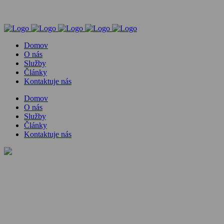
Domov
O nás
Služby
Články
Kontaktuje nás
Domov
O nás
Služby
Články
Kontaktuje nás