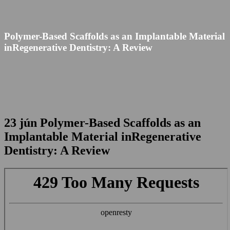
Polymer-Based Scaffolds as an Implantable Material
inRegenerative Dentistry: A Review
23 jún
Polymer-Based Scaffolds as an
Implantable Material inRegenerative
Dentistry: A Review